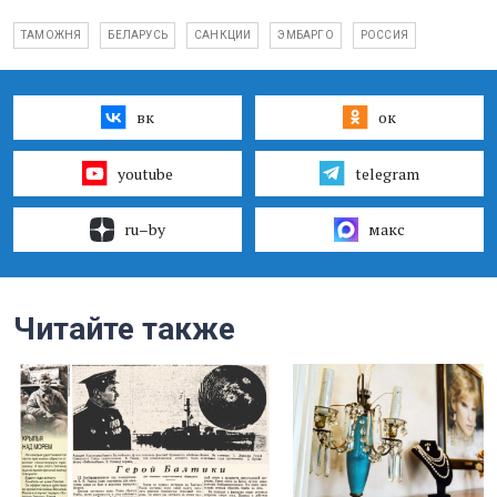
ТАМОЖНЯ
БЕЛАРУСЬ
САНКЦИИ
ЭМБАРГО
РОССИЯ
вк
ок
youtube
telegram
ru–by
макс
Читайте также