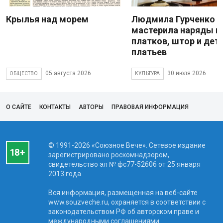
Крылья над морем
Людмила Гурченко
мастерила наряды и
платков, штор и дет
платьев
05 августа 2026
30 июля 2026
ОБЩЕСТВО
КУЛЬТУРА
О САЙТЕ
КОНТАКТЫ
АВТОРЫ
ПРАВОВАЯ ИНФОРМАЦИЯ
© 1991-2026 «Союзное Вече». Сетевое издание
зарегистрировано роскомнадзором,
свидетельство эл № фc77-52606 от 25 января
2013 года.
Вся информация, размещенная на веб-сайте
www.souzveche.ru, охраняется в соответствии с
законодательством РФ об авторском праве и
международными соглашениями.