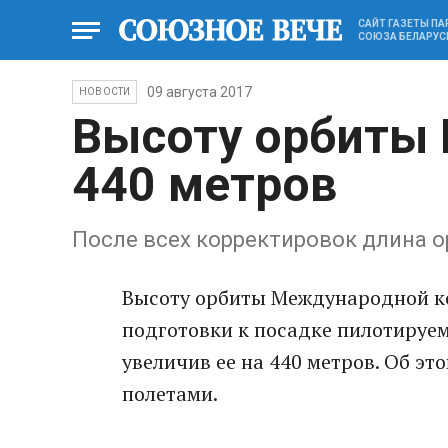
САЙТ ГАЗЕТЫ П
СОЮЗА БЕЛАРУС
09 августа 2017
НОВОСТИ
Высоту орбиты 
440 метров
После всех корректировок длина о
Высоту орбиты Международной к
подготовки к посадке пилотируем
увеличив ее на 440 метров. Об э
полетами.