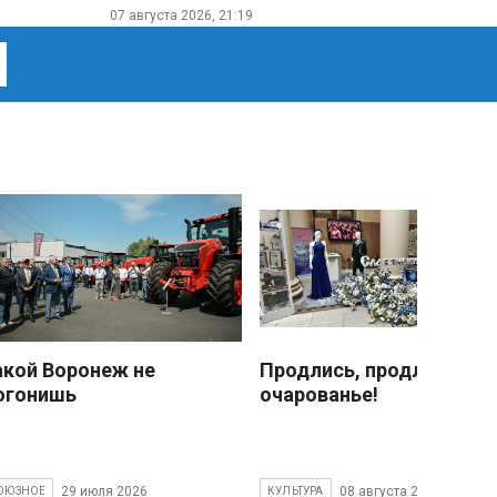
07 августа 2026, 21:19
акой Воронеж не
Продлись, продлись
огонишь
очарованье!
29 июля 2026
08 августа 2026
ОЮЗНОЕ
КУЛЬТУРА