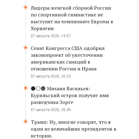
Лидеры женской сборной России
по спортивной гимнастике не
выступят на чемпионате Европы в
Хорватии
07 августа 2026, 19:57
Сенат Конгресса США одобрил
законопроект об ужесточении
американских санкций в
отношении России и Ирана
07 августа 2026, 20:23
⚫️⚪️🟤 Михаил Васильев:
Курильский остров получит имя
разведчика Зорге
07 августа 2026, 20:49
Трамп: Ну, многие говорят, что я
один из величайших президентов в
истории.