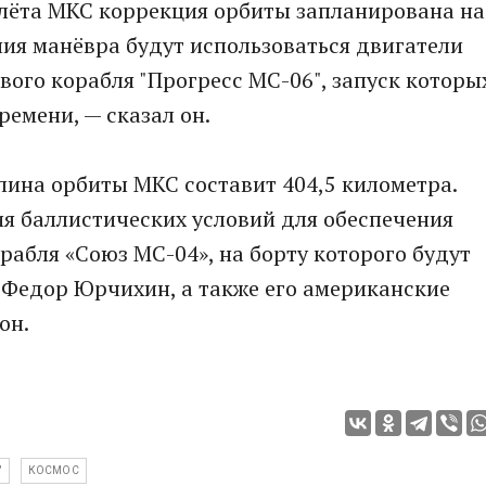
олёта МКС коррекция орбиты запланирована на
ния манёвра будут использоваться двигатели
вого корабля "Прогресс МС-06", запуск которы
ремени, — сказал он.
длина орбиты МКС составит 404,5 километра.
я баллистических условий для обеспечения
рабля «Союз МС-04», на борту которого будут
 Федор Юрчихин, а также его американские
он.
"
КОСМОС