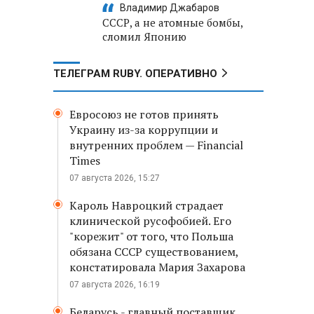
Владимир Джабаров
СССР, а не атомные бомбы,
сломил Японию
ТЕЛЕГРАМ RUBY. ОПЕРАТИВНО
Евросоюз не готов принять
Украину из-за коррупции и
внутренних проблем — Financial
Times
07 августа 2026, 15:27
Кароль Навроцкий страдает
клинической русофобией. Его
"корежит" от того, что Польша
обязана СССР существованием,
констатировала Мария Захарова
07 августа 2026, 16:19
Беларусь - главный поставщик