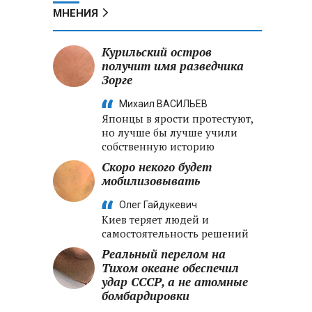
МНЕНИЯ
Курильский остров
получит имя разведчика
Зорге
Михаил ВАСИЛЬЕВ
Японцы в ярости протестуют,
но лучше бы лучше учили
собственную историю
Скоро некого будет
мобилизовывать
Олег Гайдукевич
Киев теряет людей и
самостоятельность решений
Реальный перелом на
Тихом океане обеспечил
удар СССР, а не атомные
бомбардировки