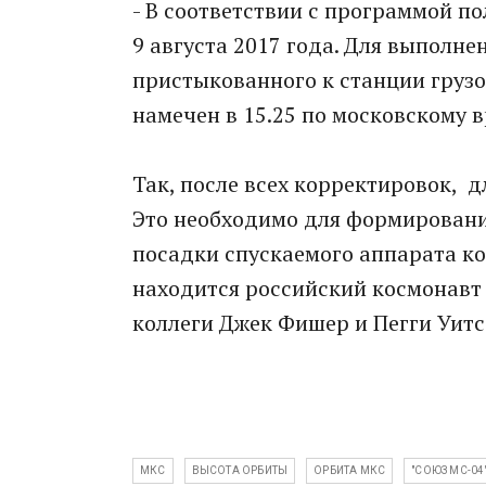
- В соответствии с программой п
9 августа 2017 года. Для выполне
пристыкованного к станции грузо
намечен в 15.25 по московскому в
Так, после всех корректировок, 
Это необходимо для формировани
посадки спускаемого аппарата ко
находится российский космонавт
коллеги Джек Фишер и Пегги Уитс
МКС
ВЫСОТА ОРБИТЫ
ОРБИТА МКС
"СОЮЗ МС-04