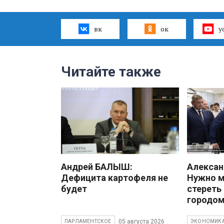
вк
ок
y
Читайте также
Андрей БАЛЫШ:
Алекса
Дефицита картофеля не
Нужно 
будет
стереть
городом
05 августа 2026
ПАРЛАМЕНТСКОЕ
ЭКОНОМИК