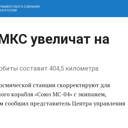
АРЛАМЕНТСКОГО СОБРАНИЯ
И И РОССИИ
МКС увеличат на
рбиты составит 404,5 километра
осмической станции скорректируют для
ого корабля «Союз МС-04» с экипажем,
том сообщил представитель Центра управления