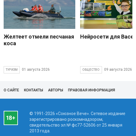
Желтеет отмели песчаная
Нейросети для Васе
коса
01 августа 2026
09 августа 2026
ТУРИЗМ
ОБЩЕСТВО
О САЙТЕ
КОНТАКТЫ
АВТОРЫ
ПРАВОВАЯ ИНФОРМАЦИЯ
© 1991-2026 «Союзное Вече». Сетевое издание
зарегистрировано роскомнадзором,
свидетельство эл № фc77-52606 от 25 января
2013 года.