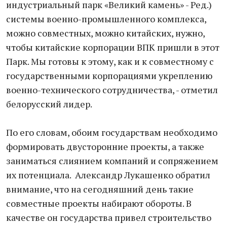
индустриальный парк «Великий камень» - Ред.)
системы военно-промышленного комплекса,
можно совместных, можно китайских, нужно,
чтобы китайские корпорации ВПК пришли в этот
Парк. Мы готовы к этому, как и к совместному с
государственными корпорациями укреплению
военно-технического сотрудничества, - отметил
белорусский лидер.
По его словам, обоим государствам необходимо
формировать двусторонние проекты, а также
заниматься слиянием компаний и сопряжением
их потенциала. Александр Лукашенко обратил
внимание, что на сегодняшний день такие
совместные проекты набирают обороты. В
качестве он государства привел строительство