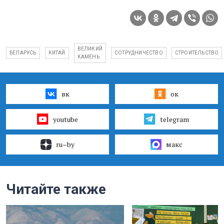
ВЕЛИКИЙ
БЕЛАРУСЬ
КИТАЙ
СОТРУДНИЧЕСТВО
СТРОИТЕЛЬСТВО
КАМЕНЬ
вк
ок
youtube
telegram
ru–by
макс
Читайте также