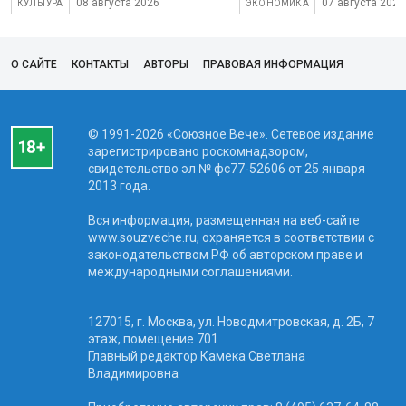
08 августа 2026
07 августа 2026
КУЛЬТУРА
ЭКОНОМИКА
О САЙТЕ
КОНТАКТЫ
АВТОРЫ
ПРАВОВАЯ ИНФОРМАЦИЯ
© 1991-2026 «Союзное Вече». Сетевое издание
зарегистрировано роскомнадзором,
свидетельство эл № фc77-52606 от 25 января
2013 года.
Вся информация, размещенная на веб-сайте
www.souzveche.ru, охраняется в соответствии с
законодательством РФ об авторском праве и
международными соглашениями.
127015, г. Москва, ул. Новодмитровская, д. 2Б, 7
этаж, помещение 701
Главный редактор Камека Светлана
Владимировна