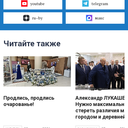
youtube
telegram
ru–by
макс
Читайте также
Продлись, продлись
Александр ЛУКАШЕН
очарованье!
Нужно максимально
стереть различия м
городом и деревней