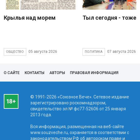
Крылья над морем
Тыл сегодня - тоже 
05 августа 2026
07 августа 2026
ОБЩЕСТВО
ПОЛИТИКА
О САЙТЕ
КОНТАКТЫ
АВТОРЫ
ПРАВОВАЯ ИНФОРМАЦИЯ
© 1991-2026 «Союзное Вече». Сетевое издание
зарегистрировано роскомнадзором,
свидетельство эл № фc77-52606 от 25 января
2013 года.
Вся информация, размещенная на веб-сайте
www.souzveche.ru, охраняется в соответствии с
законодательством РФ об авторском праве и