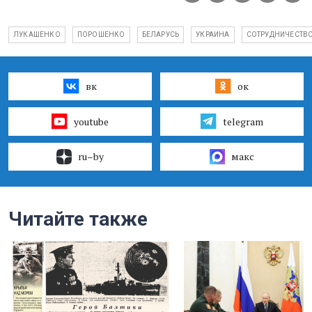
ЛУКАШЕНКО
ПОРОШЕНКО
БЕЛАРУСЬ
УКРАИНА
СОТРУДНИЧЕСТВ
вк
ок
youtube
telegram
ru–by
макс
Читайте также