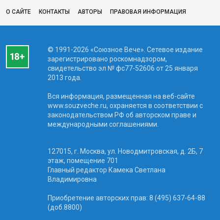
О САЙТЕ
КОНТАКТЫ
АВТОРЫ
ПРАВОВАЯ ИНФОРМАЦИЯ
© 1991-2026 «Союзное Вече». Сетевое издание
зарегистрировано роскомнадзором,
свидетельство эл № фc77-52606 от 25 января
2013 года.
Вся информация, размещенная на веб-сайте
www.souzveche.ru, охраняется в соответствии с
законодательством РФ об авторском праве и
международными соглашениями.
127015, г. Москва, ул. Новодмитровская, д. 2Б, 7
этаж, помещение 701
Главный редактор Камека Светлана
Владимировна
Приобретение авторских прав: 8 (495) 637-64-88
(доб.8800)