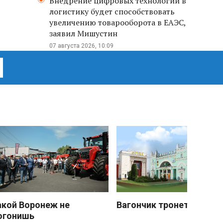
Внедрение цифровых технологий в
логистику будет способствовать
увеличению товарооборота в ЕАЭС,
заявил Мишустин
07 августа 2026, 10:09
акой Воронеж не
Вагончик тронется
огонишь