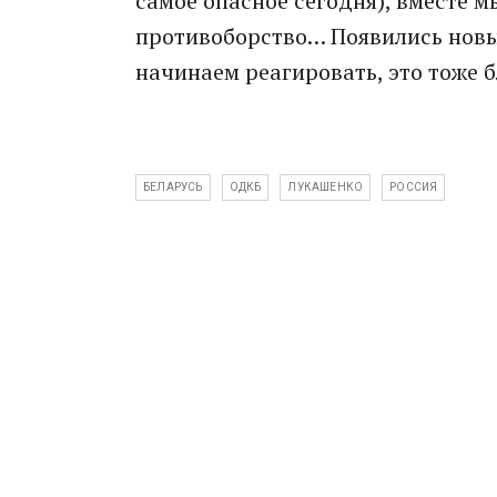
самое опасное сегодня), вместе
противоборство… Появились новые
начинаем реагировать, это тоже 
БЕЛАРУСЬ
ОДКБ
ЛУКАШЕНКО
РОССИЯ