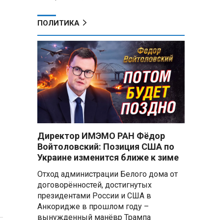
ПОЛИТИКА
Директор ИМЭМО РАН Фёдор
Войтоловский: Позиция США по
Украине изменится ближе к зиме
Отход администрации Белого дома от
договорённостей, достигнутых
президентами России и США в
Анкоридже в прошлом году –
вынужденный манёвр Трампа