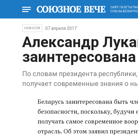
САЙТ ГАЗЕТЫ П
СОЮЗА БЕЛАРУС
07 апреля 2017
НОВОСТИ
Александр Лука
заинтересована
По словам президента республики,
получает современные знания о н
Беларусь заинтересована быть ч
безопасности, поскольку, будучи 
получать самое современное воо
отрасль. Об этом заявил президе