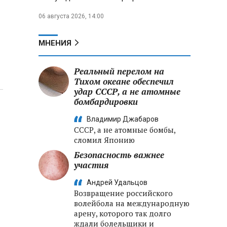
06 августа 2026, 14:00
МНЕНИЯ
Реальный перелом на
Тихом океане обеспечил
удар СССР, а не атомные
бомбардировки
Владимир Джабаров
СССР, а не атомные бомбы,
сломил Японию
Безопасность важнее
участия
Андрей Удальцов
Возвращение российского
волейбола на международную
арену, которого так долго
ждали болельщики и