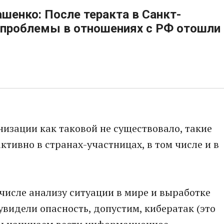
шенко: После теракта в Санкт-
 проблемы в отношениях с РФ отошли
низации как таковой не существовало, такие
ктивно в странах-участницах, в том числе и в
м числе анализу ситуации в мире и выработке
увидели опасность, допустим, кибератак (это