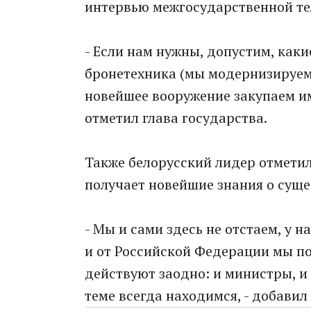
интервью межгосударственной т
- Если нам нужны, допустим, как
бронетехника (мы модернизируем и
новейшее вооружение закупаем им
отметил глава государства.
Также белорусский лидер отметил
получает новейшие знания о сущ
- Мы и сами здесь не отстаем, у н
и от Российской Федерации мы пол
действуют заодно: и министры, и
теме всегда находимся, - добавил