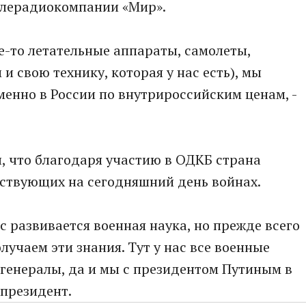
елерадиокомпании «Мир».
ие-то летательные аппараты, самолеты,
 свою технику, которая у нас есть), мы
енно в России по внутрироссийским ценам, -
, что благодаря участию в ОДКБ страна
ествующих на сегодняшний день войнах.
ас развивается военная наука, но прежде всего
учаем эти знания. Тут у нас все военные
 генералы, да и мы с президентом Путиным в
 президент.