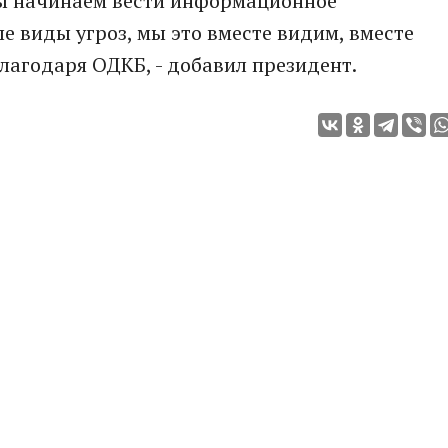
 мы начинаем вести информационное
 виды угроз, мы это вместе видим, вместе
благодаря ОДКБ, - добавил президент.