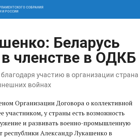
АРЛАМЕНТСКОГО СОБРАНИЯ
И И РОССИИ
шенко: Беларусь
 в членстве в ОДКБ
 благодаря участию в организации страна
ынешних войнах
леном Организации Договора о коллективной
ее участником, у страны есть возможность
ружение и развивать военно-промышленную
нт республики Александр Лукашенко в