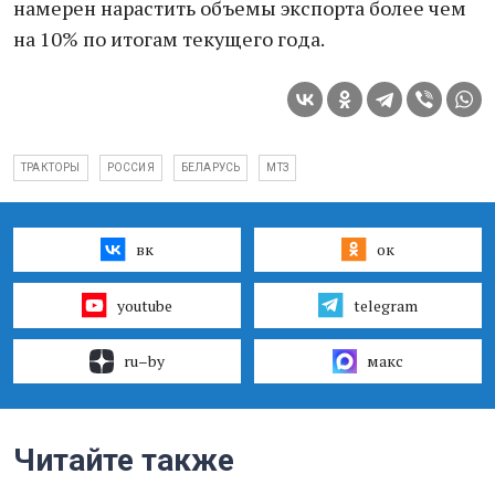
намерен нарастить объемы экспорта более чем
на 10% по итогам текущего года.
ТРАКТОРЫ
РОССИЯ
БЕЛАРУСЬ
МТЗ
вк
ок
youtube
telegram
ru–by
макс
Читайте также