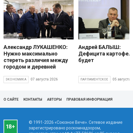
Александр ЛУКАШЕНКО:
Андрей БАЛЫШ:
Нужно максимально
Дефицита картофеля
стереть различия между
будет
городом и деревней
07 августа 2026
05 августа 
ЭКОНОМИКА
ПАРЛАМЕНТСКОЕ
О САЙТЕ
КОНТАКТЫ
АВТОРЫ
ПРАВОВАЯ ИНФОРМАЦИЯ
© 1991-2026 «Союзное Вече». Сетевое издание
зарегистрировано роскомнадзором,