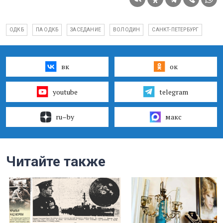
ОДКБ
ПА ОДКБ
ЗАСЕДАНИЕ
ВОЛОДИН
САНКТ-ПЕТЕРБУРГ
вк
ок
youtube
telegram
ru–by
макс
Читайте также