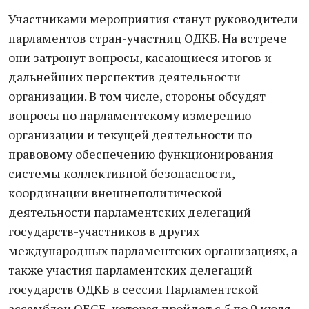
Участниками мероприятия станут руководители
парламентов стран-участниц ОДКБ. На встрече
они затронут вопросы, касающиеся итогов и
дальнейших перспектив деятельности
организации. В том числе, стороны обсудят
вопросы по парламентскому измерению
организации и текущей деятельности по
правовому обеспечению функционирования
системы коллективной безопасности,
координации внешнеполитической
деятельности парламентских делегаций
государств-участников в других
международных парламентских организациях, а
также участия парламентских делегаций
государств ОДКБ в сессии Парламентской
ассамблеи ОБСЕ, которая пройдет с 5 по 9 июля