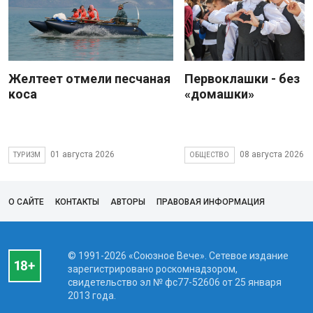
Желтеет отмели песчаная
Первоклашки - без
коса
«домашки»
01 августа 2026
08 августа 2026
ТУРИЗМ
ОБЩЕСТВО
О САЙТЕ
КОНТАКТЫ
АВТОРЫ
ПРАВОВАЯ ИНФОРМАЦИЯ
© 1991-2026 «Союзное Вече». Сетевое издание
зарегистрировано роскомнадзором,
свидетельство эл № фc77-52606 от 25 января
2013 года.