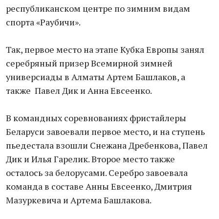
республиканском центре по зимним видам
спорта «Раубичи».
Так, первое место на этапе Кубка Европы занял
серебряный призер Всемирной зимней
универсиады в Алматы Артем Башлаков, а
также Павел Дик и Анна Евсеенко.
В командных соревнованиях фристайлеры
Беларуси завоевали первое место, и на ступень
пьедестала взошли Снежана Дребенкова, Павел
Дик и Илья Гарелик. Второе место также
осталось за белорусами. Серебро завоевала
команда в составе Анны Евсеенко, Дмитрия
Мазуркевича и Артема Башлакова.