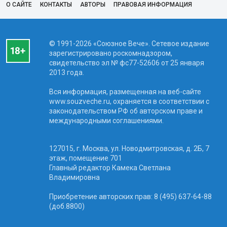
О САЙТЕ
КОНТАКТЫ
АВТОРЫ
ПРАВОВАЯ ИНФОРМАЦИЯ
© 1991-2026 «Союзное Вече». Сетевое издание
зарегистрировано роскомнадзором,
свидетельство эл № фc77-52606 от 25 января
2013 года.
Вся информация, размещенная на веб-сайте
www.souzveche.ru, охраняется в соответствии с
законодательством РФ об авторском праве и
международными соглашениями.
127015, г. Москва, ул. Новодмитровская, д. 2Б, 7
этаж, помещение 701
Главный редактор Камека Светлана
Владимировна
Приобретение авторских прав: 8 (495) 637-64-88
(доб.8800)