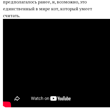
предполагалось ранее, и, возможно, это
единственный в мире кот, который умеет
считать.