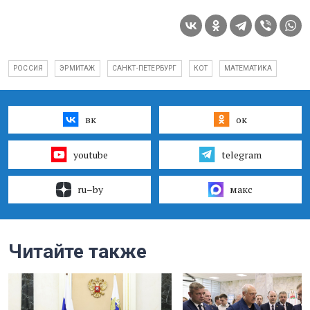
РОССИЯ
ЭРМИТАЖ
САНКТ-ПЕТЕРБУРГ
КОТ
МАТЕМАТИКА
вк
ок
youtube
telegram
ru–by
макс
Читайте также