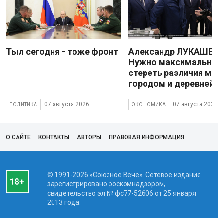
Тыл сегодня - тоже фронт
Александр ЛУКАШЕН
Нужно максимально
стереть различия м
городом и деревней
07 августа 2026
07 августа 2026
ПОЛИТИКА
ЭКОНОМИКА
О САЙТЕ
КОНТАКТЫ
АВТОРЫ
ПРАВОВАЯ ИНФОРМАЦИЯ
© 1991-2026 «Союзное Вече». Сетевое издание
зарегистрировано роскомнадзором,
свидетельство эл № фc77-52606 от 25 января
2013 года.