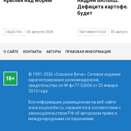
Крылья над морем
Андрей БАЛЫШ:
Дефицита картофеля
будет
05 августа 2026
05 августа 
ОБЩЕСТВО
ПАРЛАМЕНТСКОЕ
О САЙТЕ
КОНТАКТЫ
АВТОРЫ
ПРАВОВАЯ ИНФОРМАЦИЯ
© 1991-2026 «Союзное Вече». Сетевое издание
зарегистрировано роскомнадзором,
свидетельство эл № фc77-52606 от 25 января
2013 года.
Вся информация, размещенная на веб-сайте
www.souzveche.ru, охраняется в соответствии с
законодательством РФ об авторском праве и
международными соглашениями.