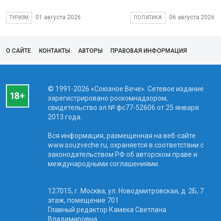
01 августа 2026
06 августа 2026
ТУРИЗМ
ПОЛИТИКА
О САЙТЕ
КОНТАКТЫ
АВТОРЫ
ПРАВОВАЯ ИНФОРМАЦИЯ
© 1991-2026 «Союзное Вече». Сетевое издание
зарегистрировано роскомнадзором,
свидетельство эл № фc77-52606 от 25 января
2013 года.
Вся информация, размещенная на веб-сайте
www.souzveche.ru, охраняется в соответствии с
законодательством РФ об авторском праве и
международными соглашениями.
127015, г. Москва, ул. Новодмитровская, д. 2Б, 7
этаж, помещение 701
Главный редактор Камека Светлана
Владимировна