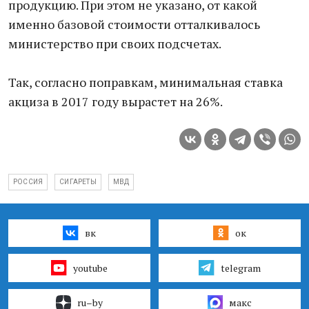
продукцию. При этом не указано, от какой
именно базовой стоимости отталкивалось
министерство при своих подсчетах.
Так, согласно поправкам, минимальная ставка
акциза в 2017 году вырастет на 26%.
РОССИЯ
СИГАРЕТЫ
МВД
вк
ок
youtube
telegram
ru–by
макс