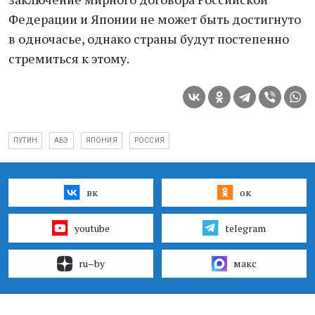
Федерации и Японии не может быть достигнуто
в одночасье, однако страны будут постепенно
стремиться к этому.
ПУТИН
АБЭ
ЯПОНИЯ
РОССИЯ
вк
ок
youtube
telegram
ru–by
макс