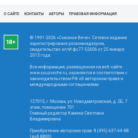
О САЙТЕ
КОНТАКТЫ
АВТОРЫ
ПРАВОВАЯ ИНФОРМАЦИЯ
© 1991-2026 «Союзное Вече». Сетевое издание
зарегистрировано роскомнадзором,
свидетельство эл № фc77-52606 от 25 января
2013 года.
Вся информация, размещенная на веб-сайте
www.souzveche.ru, охраняется в соответствии с
законодательством РФ об авторском праве и
международными соглашениями.
127015, г. Москва, ул. Новодмитровская, д. 2Б, 7
этаж, помещение 701
Главный редактор Камека Светлана
Владимировна
Приобретение авторских прав: 8 (495) 637-64-88
(доб.8800)