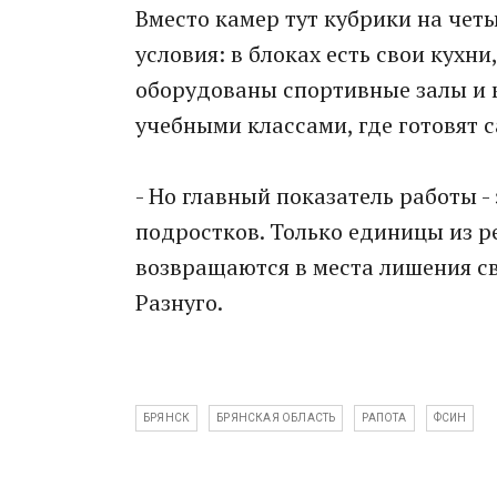
Вместо камер тут кубрики на четы
условия: в блоках есть свои кухни
оборудованы спортивные залы и 
учебными классами, где готовят с
- Но главный показатель работы 
подростков. Только единицы из ре
возвращаются в места лишения св
Разнуго.
БРЯНСК
БРЯНСКАЯ ОБЛАСТЬ
РАПОТА
ФСИН