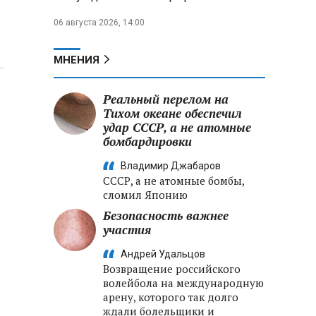
06 августа 2026, 14:00
МНЕНИЯ
Реальный перелом на
Тихом океане обеспечил
удар СССР, а не атомные
бомбардировки
Владимир Джабаров
СССР, а не атомные бомбы,
сломил Японию
Безопасность важнее
участия
Андрей Удальцов
Возвращение российского
волейбола на международную
арену, которого так долго
ждали болельщики и