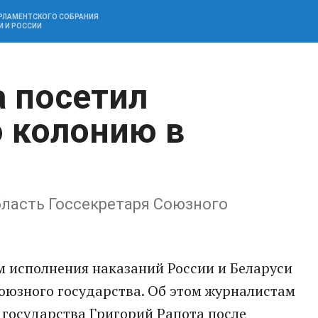
АРЛАМЕНТСКОГО СОБРАНИЯ
И И РОССИИ
а посетил
 колонию в
бласть Госсекретаря Союзного
м исполнения наказаний России и Беларуси
оюзного государства. Об этом журналистам
 государства Григорий Рапота после