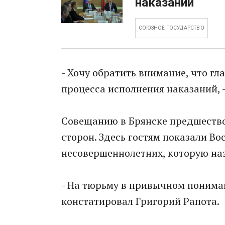
наказаний
СОЮЗНОЕ ГОСУДАРСТВО
- Хочу обратить внимание, что гл
процесса исполнения наказаний, 
Совещанию в Брянске предшество
сторон. Здесь гостям показали В
несовершеннолетних, которую наз
- На тюрьму в привычном пониман
констатировал Григорий Рапота.