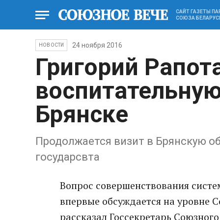
САЙТ ГАЗЕТЫ П
СОЮЗА БЕЛАРУС
24 ноября 2016
НОВОСТИ
Григорий Рапот
воспитательную
Брянске
Продолжается визит в Брянскую о
государсвта
Вопрос совершенствования систе
впервые обсуждается на уровне С
рассказал Госсекретарь Союзного