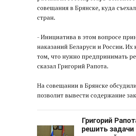
совещания в Брянске, куда съеха
стран.
- Инициатива в этом вопросе пр
наказаний Беларуси и России. Их
том, что нужно предпринимать р
сказал Григорий Рапота.
На совещании в Брянске обсудил
позволит вывести содержание за
Григорий Рапо
решить задачи