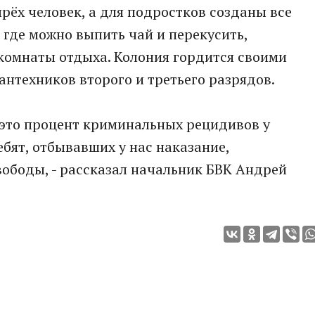
рёх человек, а для подростков созданы все
, где можно выпить чай и перекусить,
комнаты отдыха. Колония гордится своими
антехников второго и третьего разрядов.
- это процент криминальных рецидивов у
бят, отбывавших у нас наказание,
ободы, - рассказал начальник БВК Андрей