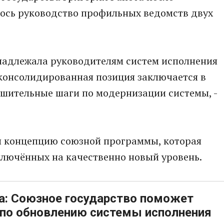
лось руководство профильных ведомств двух
инадлежала руководителям систем исполнения
 консолидированная позиция заключается в
ешительные шаги по модернизации системы, -
и концепцию союзной программы, которая
ключённых на качественно новый уровень.
та: Союзное государство поможет
 по обновлению системы исполнения