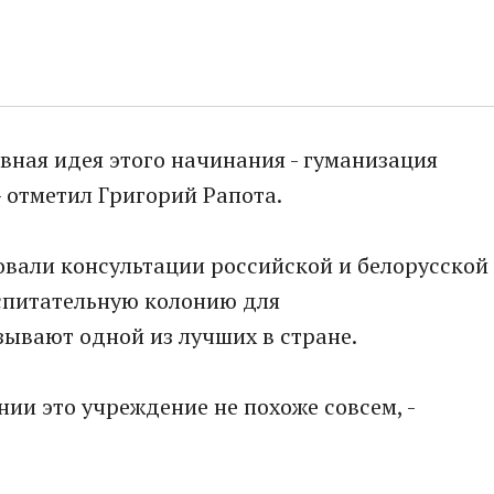
авная идея этого начинания - гуманизация
- отметил Григорий Рапота.
вали консультации российской и белорусской
оспитательную колонию для
ывают одной из лучших в стране.
ии это учреждение не похоже совсем, -