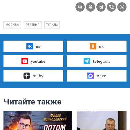
МОСКВА
РЕЙТИНГ
ТУРИЗМ
вк
ок
youtube
telegram
ru–by
макс
Читайте также