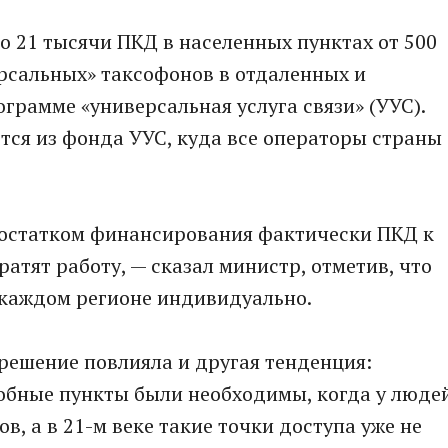
о 21 тысячи ПКД в населенных пунктах от 500
ерсальных» таксофонов в отдаленных и
грамме «универсальная услуга связи» (УУС).
тся из фонда УУС, куда все операторы страны
недостатком финансирования фактически ПКД к
ратят работу, — сказал министр, отметив, что
 каждом регионе индивидуально.
 решение повлияла и другая тенденция:
добные пункты были необходимы, когда у люде
, а в 21-м веке такие точки доступа уже не