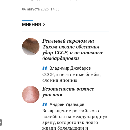
06 августа 2026, 14:00
МНЕНИЯ
Реальный перелом на
Тихом океане обеспечил
удар СССР, а не атомные
бомбардировки
Владимир Джабаров
СССР, а не атомные бомбы,
сломил Японию
Безопасность важнее
участия
Андрей Удальцов
Возвращение российского
волейбола на международную
арену, которого так долго
ждали болельщики и