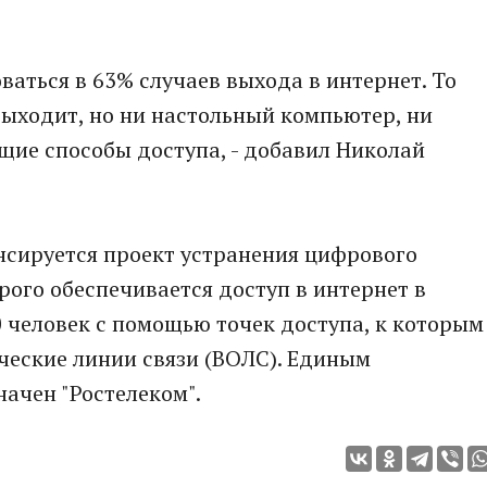
ваться в 63% случаев выхода в интернет. То
 выходит, но ни настольный компьютер, ни
щие способы доступа, - добавил Николай
нсируется проект устранения цифрового
рого обеспечивается доступ в интернет в
 человек с помощью точек доступа, к которым
еские линии связи (ВОЛС). Единым
ачен "Ростелеком".