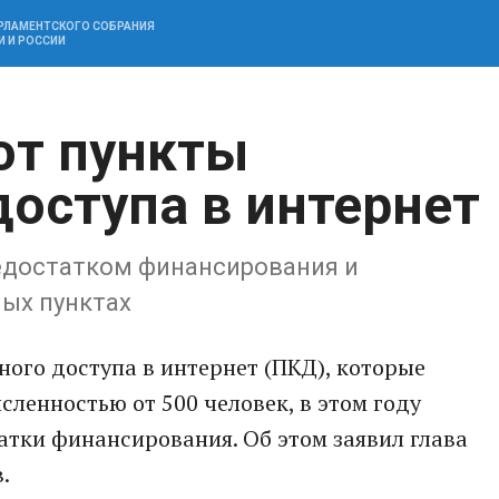
АРЛАМЕНТСКОГО СОБРАНИЯ
И И РОССИИ
ют пункты
доступа в интернет
недостатком финансирования и
ных пунктах
ного доступа в интернет (ПКД), которые
сленностью от 500 человек, в этом году
ватки финансирования. Об этом заявил глава
.