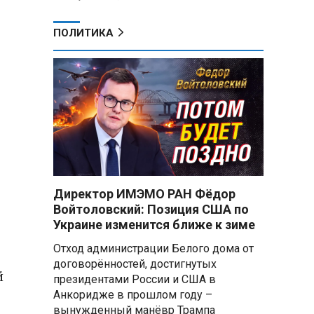
ПОЛИТИКА
Директор ИМЭМО РАН Фёдор
Войтоловский: Позиция США по
Украине изменится ближе к зиме
Отход администрации Белого дома от
договорённостей, достигнутых
й
президентами России и США в
Анкоридже в прошлом году –
вынужденный манёвр Трампа