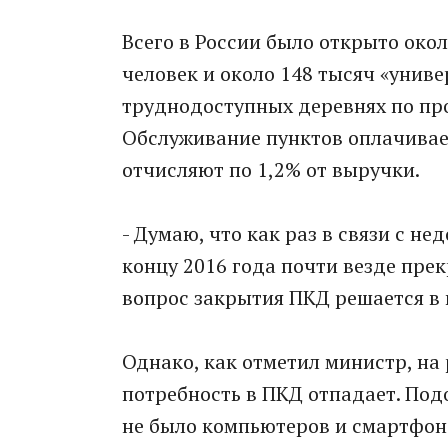
Всего в России было открыто окол
человек и около 148 тысяч «унив
труднодоступных деревнях по про
Обслуживание пунктов оплачивае
отчисляют по 1,2% от выручки.
- Думаю, что как раз в связи с 
концу 2016 года почти везде прек
вопрос закрытия ПКД решается в
Однако, как отметил министр, на
потребность в ПКД отпадает. По
не было компьютеров и смартфонов