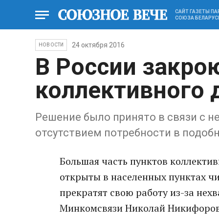
САЙТ ГАЗЕТЫ П
СОЮЗА БЕЛАРУС
24 октября 2016
НОВОСТИ
В России закро
коллективного 
Решение было принято в связи с 
отсутствием потребности в подоб
Большая часть пунктов коллектив
открыты в населенных пунктах чи
прекратят свою работу из-за нех
Минкомсвязи Николай Никифоров