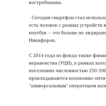
востребованы.
- Сегодня смартфон стал использо
есть человек с разных устройств
ноутбук — это больше не лидирую
Никифоров.
С 2014 года из фонда также фина
неравенства (УЦН), в рамках кото
поселениях численностью 250-500
прокладываются волоконно-оптич
"универсальным" оператором назн