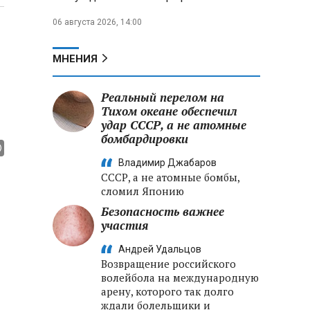
06 августа 2026, 14:00
МНЕНИЯ
Реальный перелом на
Тихом океане обеспечил
удар СССР, а не атомные
бомбардировки
Владимир Джабаров
СССР, а не атомные бомбы,
сломил Японию
Безопасность важнее
участия
Андрей Удальцов
Возвращение российского
волейбола на международную
арену, которого так долго
ждали болельщики и