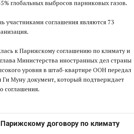
55% глобальных выбросов парниковых газов.
нь участниками соглашения являются 73
ганизация.
илась к Парижскому соглашению по климату и
я глава Министерства иностранных дел страны
сокого уровня в штаб-квартире ООН передал
 Ги Муну документ, который подтверждает
о соглашения.
 Парижскому договору по климату