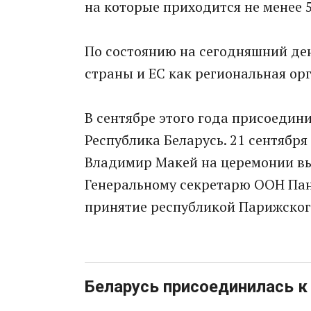
на которые приходится не менее 
По состоянию на сегодняшний де
страны и ЕС как региональная ор
В сентябре этого года присоедин
Республика Беларусь. 21 сентябр
Владимир Макей на церемонии вы
Генеральному секретарю ООН Пан
принятие республикой Парижског
Беларусь присоединилась к