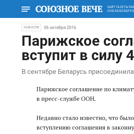
САЙТ ГАЗЕТЫ П
СОЮЗА БЕЛАРУС
06 октября 2016
НОВОСТИ
Парижское согл
вступит в силу 
В сентябре Беларусь присоединила
Парижское соглашение по климату 
в пресс-службе ООН.
Недавно стало известно, что было
вступлению соглашения в законную