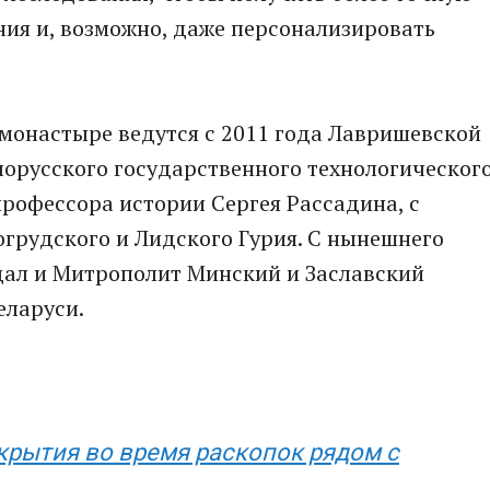
ия и, возможно, даже персонализировать
монастыре ведутся с 2011 года Лавришевской
орусского государственного технологическог
рофессора истории Сергея Рассадина, с
грудского и Лидского Гурия. С нынешнего
дал и Митрополит Минский и Заславский
еларуси.
крытия во время раскопок рядом с