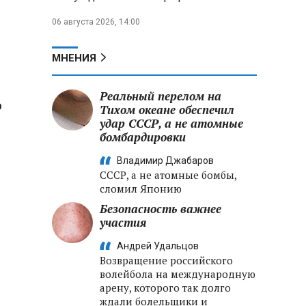
06 августа 2026, 14:00
МНЕНИЯ
Реальный перелом на
о
Тихом океане обеспечил
удар СССР, а не атомные
бомбардировки
Владимир Джабаров
СССР, а не атомные бомбы,
сломил Японию
Безопасность важнее
участия
Андрей Удальцов
Возвращение российского
волейбола на международную
арену, которого так долго
ждали болельщики и