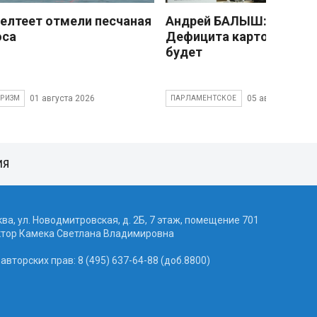
елтеет отмели песчаная
Андрей БАЛЫШ:
оса
Дефицита картофеля не
будет
01 августа 2026
05 августа 2026
УРИЗМ
ПАРЛАМЕНТСКОЕ
ИЯ
ква, ул. Новодмитровская, д. 2Б, 7 этаж, помещение 701
ктор Камека Светлана Владимировна
вторских прав: 8 (495) 637-64-88 (доб.8800)