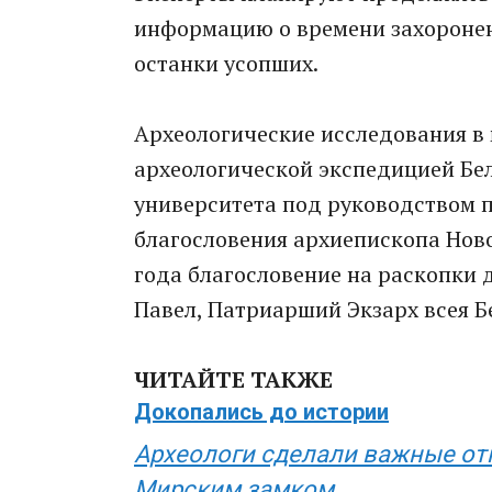
информацию о времени захоронен
останки усопших.
Археологические исследования в 
археологической экспедицией Бел
университета под руководством п
благословения архиепископа Ново
года благословение на раскопки 
Павел, Патриарший Экзарх всея Б
ЧИТАЙТЕ ТАКЖЕ
Докопались до истории
Археологи сделали важные от
Мирским замком