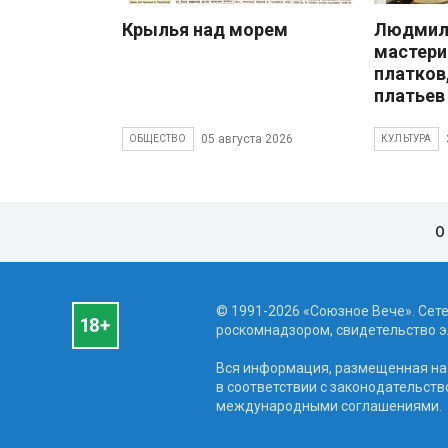
Крылья над морем
Людмила
мастери
платков
платьев
05 августа 2026
ОБЩЕСТВО
КУЛЬТУРА
О
© 1991-2026 «Союзное Вече». Сет
роскомнадзором, свидетельство эл
Вся информация, размещенная на 
в соответствии с законодательств
международными соглашениями.