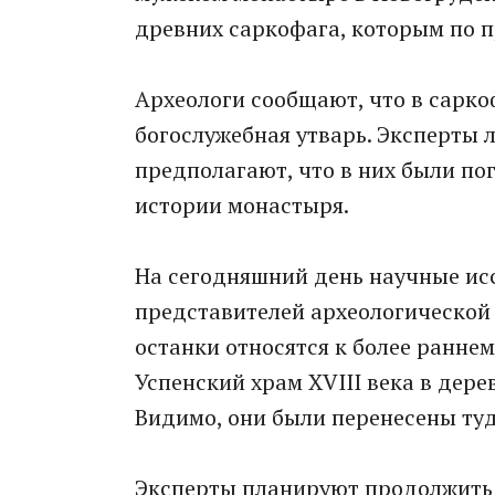
древних саркофага, которым по 
Археологи сообщают, что в сарко
богослужебная утварь. Эксперты
предполагают, что в них были по
истории монастыря.
На сегодняшний день научные ис
представителей археологической 
останки относятся к более ранне
Успенский храм XVIII века в дер
Видимо, они были перенесены туд
Эксперты планируют продолжить 