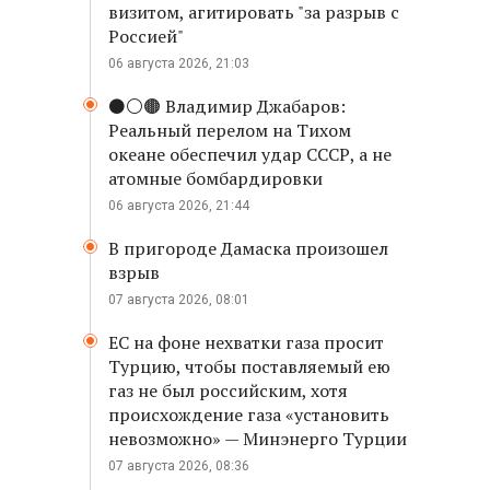
визитом, агитировать "за разрыв с
Россией"
06 августа 2026, 21:03
⚫️⚪️🟤 Владимир Джабаров:
Реальный перелом на Тихом
океане обеспечил удар СССР, а не
атомные бомбардировки
06 августа 2026, 21:44
В пригороде Дамаска произошел
взрыв
07 августа 2026, 08:01
ЕС на фоне нехватки газа просит
Турцию, чтобы поставляемый ею
газ не был российским, хотя
происхождение газа «установить
невозможно» — Минэнерго Турции
07 августа 2026, 08:36