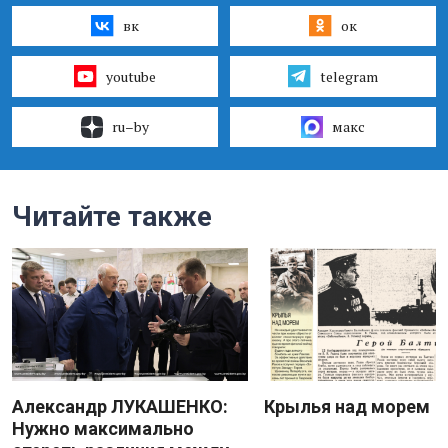
вк
ок
youtube
telegram
ru–by
макс
Читайте также
Александр ЛУКАШЕНКО:
Крылья над морем
Нужно максимально