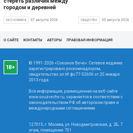
стереть различия между
городом и деревней
07 августа 2026
05 августа 2026
ЭКОНОМИКА
ОБЩЕСТВО
О САЙТЕ
КОНТАКТЫ
АВТОРЫ
ПРАВОВАЯ ИНФОРМАЦИЯ
© 1991-2026 «Союзное Вече». Сетевое издание
зарегистрировано роскомнадзором,
свидетельство эл № фc77-52606 от 25 января
2013 года.
Вся информация, размещенная на веб-сайте
www.souzveche.ru, охраняется в соответствии с
законодательством РФ об авторском праве и
международными соглашениями.
127015, г. Москва, ул. Новодмитровская, д. 2Б, 7
этаж, помещение 701