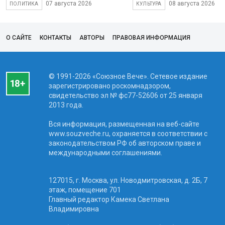
07 августа 2026
08 августа 2026
ПОЛИТИКА
КУЛЬТУРА
О САЙТЕ
КОНТАКТЫ
АВТОРЫ
ПРАВОВАЯ ИНФОРМАЦИЯ
© 1991-2026 «Союзное Вече». Сетевое издание
зарегистрировано роскомнадзором,
свидетельство эл № фc77-52606 от 25 января
2013 года.
Вся информация, размещенная на веб-сайте
www.souzveche.ru, охраняется в соответствии с
законодательством РФ об авторском праве и
международными соглашениями.
127015, г. Москва, ул. Новодмитровская, д. 2Б, 7
этаж, помещение 701
Главный редактор Камека Светлана
Владимировна