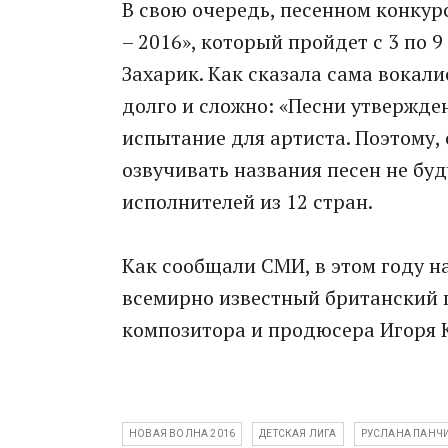
В свою очередь, песенном конкур
– 2016», который пройдет с 3 по 
Захарик. Как сказала сама вокал
долго и сложно: «Песни утвержден
испытание для артиста. Поэтому, 
озвучивать названия песен не буд
исполнителей из 12 стран.
Как сообщали СМИ, в этом году н
всемирно известный британский п
композитора и продюсера Игоря К
НОВАЯ ВОЛНА 2016
ДЕТСКАЯ ЛИГА
РУСЛАНА ПАНЧ