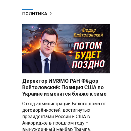
ПОЛИТИКА
Директор ИМЭМО РАН Фёдор
Войтоловский: Позиция США по
Украине изменится ближе к зиме
Отход администрации Белого дома от
договорённостей, достигнутых
президентами России и США в
Анкоридже в прошлом году –
вынужденный манёвр Трампа,