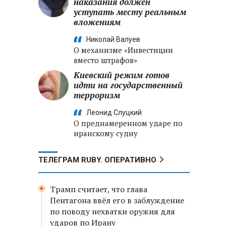
наказания должен
уступать месту реальным
вложениям
Николай Валуев
О механизме «Инвестиции
вместо штрафов»
Киевский режим готов
идти на государственный
терроризм
Леонид Слуцкий
О преднамеренном ударе по
иранскому судну
ТЕЛЕГРАМ RUBY. ОПЕРАТИВНО
Трамп считает, что глава
Пентагона ввёл его в заблуждение
по поводу нехватки оружия для
ударов по Ирану