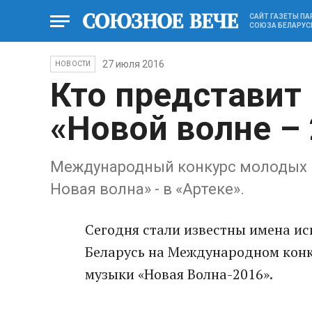
САЙТ ГАЗЕТЫ П
СОЮЗА БЕЛАРУС
27 июля 2016
НОВОСТИ
Кто представит 
«Новой волне –
Международный конкурс молодых и
Новая волна» - в «Артеке».
Сегодня стали известны имена ис
Беларусь на Международном конк
музыки «Новая Волна-2016».