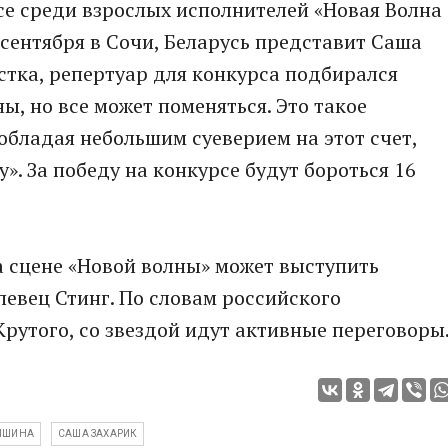
се среди взрослых исполнителей «Новая Волна
9 сентября в Сочи, Беларусь представит Саша
истка, репертуар для конкурса подбирался
ы, но все может поменяться. Это такое
обладая небольшим суеверием на этот счет,
у». За победу на конкурсе будут бороться 16
а сцене «Новой волны» может выступить
евец Стинг. По словам российского
рутого, со звездой идут активные переговоры
ИШИНА
САША ЗАХАРИК