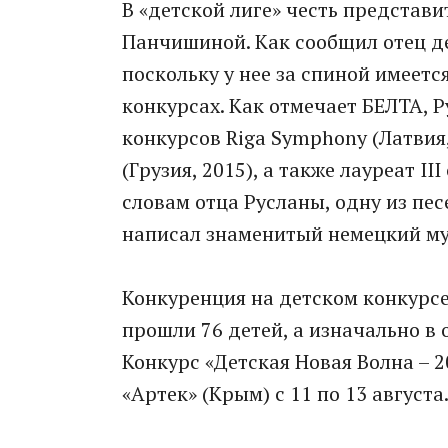
В «детской лиге» честь представи
Панчишиной. Как сообщил отец де
поскольку у нее за спиной имеет
конкурсах. Как отмечает БЕЛТА, 
конкурсов Riga Symphony (Латвия, 2
(Грузия, 2015), а также лауреат III
словам отца Русланы, одну из пе
написал знаменитый немецкий му
Конкуренция на детском конкурсе
прошли 76 детей, а изначально в 
Конкурс «Детская Новая Волна – 
«Артек» (Крым) с 11 по 13 августа