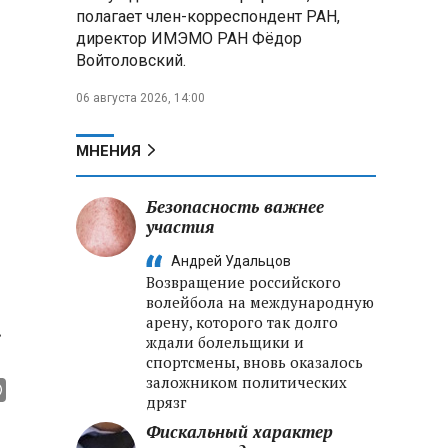
полагает член-корреспондент РАН,
директор ИМЭМО РАН Фёдор
Войтоловский.
06 августа 2026, 14:00
МНЕНИЯ
Безопасность важнее
участия
Андрей Удальцов
Возвращение российского
волейбола на международную
арену, которого так долго
.
ждали болельщики и
спортсмены, вновь оказалось
заложником политических
дрязг
Фискальный характер