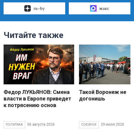
ru–by
макс
Читайте также
Федор ЛУКЬЯНОВ: Смена
Такой Воронеж не
власти в Европе приведет
догонишь
к потрясению основ
06 августа 2026
29 июля 2026
ПОЛИТИКА
СОЮЗНОЕ