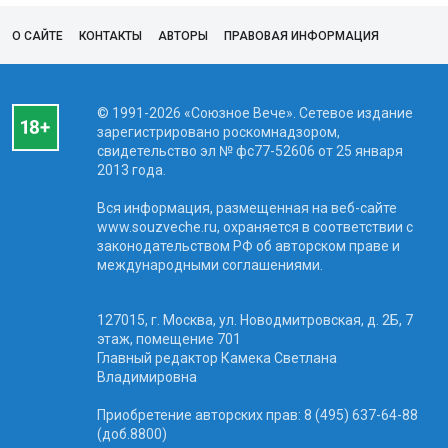
О САЙТЕ
КОНТАКТЫ
АВТОРЫ
ПРАВОВАЯ ИНФОРМАЦИЯ
© 1991-2026 «Союзное Вече». Сетевое издание
зарегистрировано роскомнадзором,
свидетельство эл № фc77-52606 от 25 января
2013 года.
Вся информация, размещенная на веб-сайте
www.souzveche.ru, охраняется в соответствии с
законодательством РФ об авторском праве и
международными соглашениями.
127015, г. Москва, ул. Новодмитровская, д. 2Б, 7
этаж, помещение 701
Главный редактор Камека Светлана
Владимировна
Приобретение авторских прав: 8 (495) 637-64-88
(доб.8800)