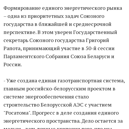
Формирование единого энергетического рынка
– одна из приоритетных задач Союзного
государства в ближайшей и среднесрочной
перспективе. В этом уверен Государственный
секретарь Союзного государства Григорий
Рапота, принимающий участие в 50-й сессии
Парламентского Собрания Союза Беларуси и
России.
- Уже создана единая газотранспортная система,
главным российско-белорусским проектом в
системе энергообеспечения стало
строительство Белорусской АЭС с участием
"Росатома". Прогресс в деле создания единого
энергетического пространства. Дело остается за
малым - дать точные критерии того, что мы