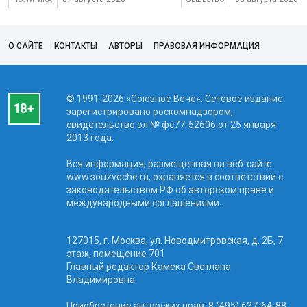
О САЙТЕ
КОНТАКТЫ
АВТОРЫ
ПРАВОВАЯ ИНФОРМАЦИЯ
© 1991-2026 «Союзное Вече». Сетевое издание
зарегистрировано роскомнадзором,
свидетельство эл № фc77-52606 от 25 января
2013 года.
Вся информация, размещенная на веб-сайте
www.souzveche.ru, охраняется в соответствии с
законодательством РФ об авторском праве и
международными соглашениями.
127015, г. Москва, ул. Новодмитровская, д. 2Б, 7
этаж, помещение 701
Главный редактор Камека Светлана
Владимировна
Приобретение авторских прав: 8 (495) 637-64-88