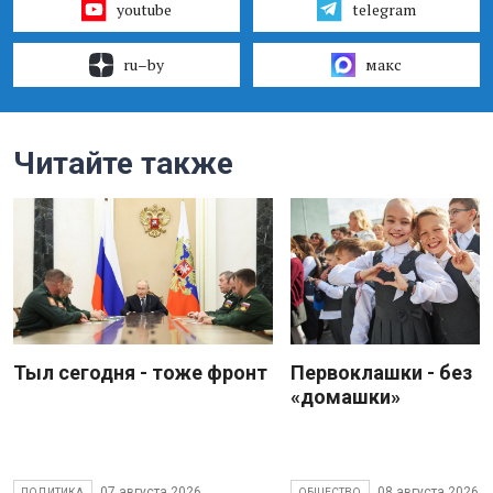
youtube
telegram
ru–by
макс
Читайте также
Тыл сегодня - тоже фронт
Первоклашки - без
«домашки»
07 августа 2026
08 августа 2026
ПОЛИТИКА
ОБЩЕСТВО