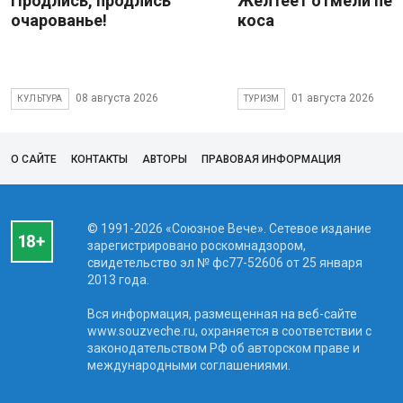
Продлись, продлись
Желтеет отмели пес
очарованье!
коса
08 августа 2026
01 августа 2026
КУЛЬТУРА
ТУРИЗМ
О САЙТЕ
КОНТАКТЫ
АВТОРЫ
ПРАВОВАЯ ИНФОРМАЦИЯ
© 1991-2026 «Союзное Вече». Сетевое издание
зарегистрировано роскомнадзором,
свидетельство эл № фc77-52606 от 25 января
2013 года.
Вся информация, размещенная на веб-сайте
www.souzveche.ru, охраняется в соответствии с
законодательством РФ об авторском праве и
международными соглашениями.