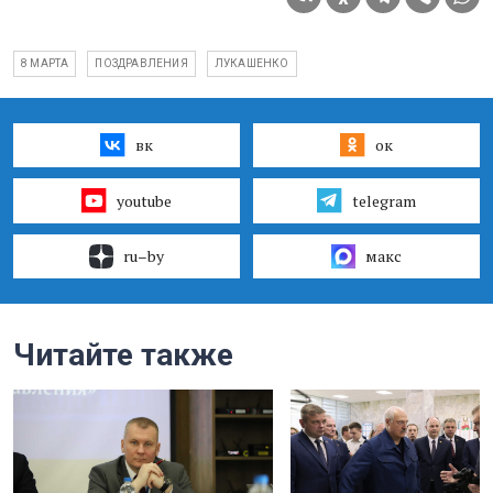
8 МАРТА
ПОЗДРАВЛЕНИЯ
ЛУКАШЕНКО
вк
ок
youtube
telegram
ru–by
макс
Читайте также