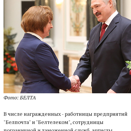
Фото: БЕЛТА
В числе награжденных - работницы предприятий
"Белпочта" и "Белтелеком", сотрудницы
пограничной и таможенной служб, артисты