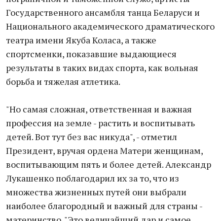
Государственного ансамбля танца Беларуси и
Национального академического драматического
театра имени Якуба Коласа, а также
спортсменки, показавшие выдающиеся
результаты в таких видах спорта, как вольная
борьба и тяжелая атлетика.
"Но самая сложная, ответственная и важная
профессия на земле - растить и воспитывать
детей. Вот тут без вас никуда", - отметил
Президент, вручая ордена Матери женщинам,
воспитывающим пять и более детей. Александр
Лукашенко поблагодарил их за то, что из
множества жизненных путей они выбрали
наиболее благородный и важный для страны -
материнство. "Это величайший дар и самое