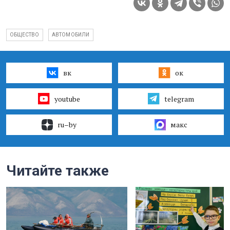
ОБЩЕСТВО
АВТОМОБИЛИ
вк
ок
youtube
telegram
ru–by
макс
Читайте также