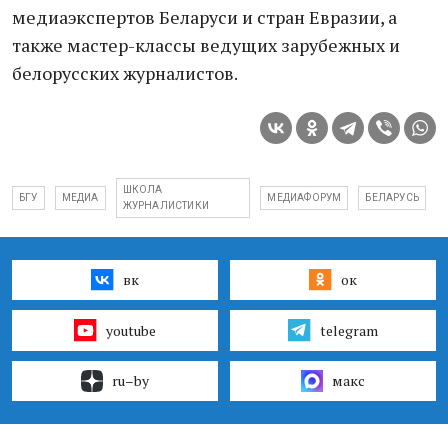
медиаэкспертов Беларуси и стран Евразии, а
также мастер-классы ведущих зарубежных и
белорусских журналистов.
ШКОЛА
БГУ
МЕДИА
МЕДИАФОРУМ
БЕЛАРУСЬ
ЖУРНАЛИСТИКИ
вк
ок
youtube
telegram
ru–by
макс