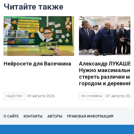
Читайте также
Нейросети для Васечкина
Александр ЛУКАШЕН
Нужно максимально
стереть различия м
городом и деревней
09 августа 2026
07 августа 2026
ОБЩЕСТВО
ЭКОНОМИКА
О САЙТЕ
КОНТАКТЫ
АВТОРЫ
ПРАВОВАЯ ИНФОРМАЦИЯ