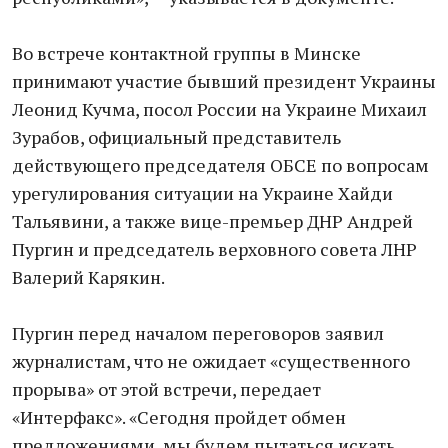
Во встрече контактной группы в Минске
принимают участие бывший президент Украины
Леонид Кучма, посол России на Украине Михаил
Зурабов, официальный представитель
действующего председателя ОБСЕ по вопросам
урегулирования ситуации на Украине Хайди
Тальявини, а также вице-премьер ДНР Андрей
Пургин и председатель верховного совета ЛНР
Валерий Карякин.
Пургин перед началом переговоров заявил
журналистам, что не ожидает «существенного
прорыва» от этой встречи, передает
«Интерфакс». «Сегодня пройдет обмен
предложениями, мы будем пытаться искать