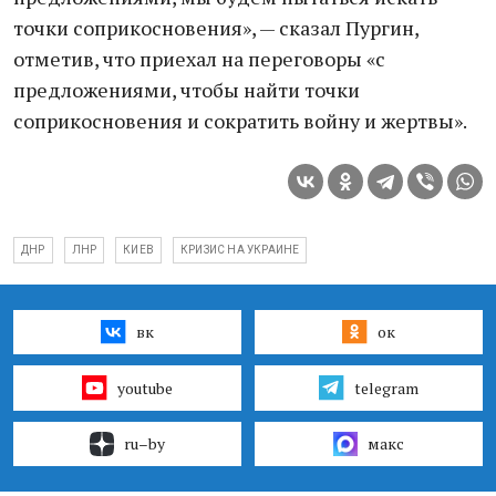
точки соприкосновения», — сказал Пургин,
отметив, что приехал на переговоры «с
предложениями, чтобы найти точки
соприкосновения и сократить войну и жертвы».
ДНР
ЛНР
КИЕВ
КРИЗИС НА УКРАИНЕ
вк
ок
youtube
telegram
ru–by
макс