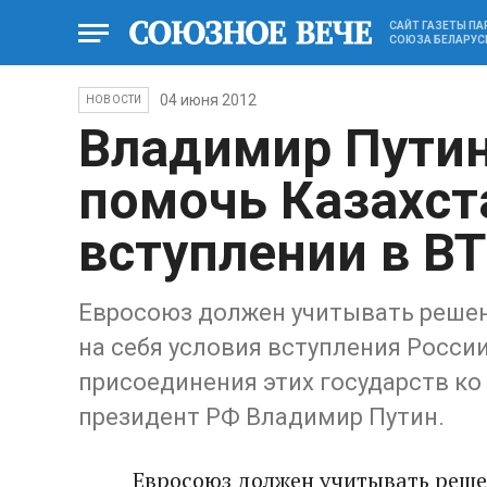
САЙТ ГАЗЕТЫ П
СОЮЗА БЕЛАРУС
04 июня 2012
НОВОСТИ
Владимир Путин
помочь Казахст
вступлении в В
Евросоюз должен учитывать решен
на себя условия вступления Росси
присоединения этих государств ко
президент РФ Владимир Путин.
Евросоюз должен учитывать реше