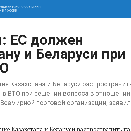
АРЛАМЕНТСКОГО СОБРАНИЯ
И И РОССИИ
: ЕС должен
ану и Беларуси при
ТО
ие Казахстана и Беларуси распространит
и в ВТО при решении вопроса в отношении
 Всемирной торговой организации, заявил
ние Казахстана и Беларуси распространить на