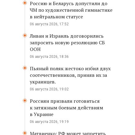
Россию и Беларусь допустили до
ЧМ по художественной гимнастике
в нейтральном статусе
06 августа 2026, 17:52
Ливан и Израиль договорились
запросить новую резолюцию СБ
ООН
06 августа 2026, 18:36
Пьяный поляк жестоко избил двух
соотечественников, приняв их за
украинцев.
06 августа 2026, 19:02
Россиян призвали готовиться
к затяжным боевым действиям
в Украине
06 августа 2026, 19:19
Матвиенко: РФ может запретить