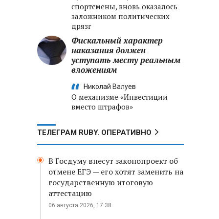
спортсмены, вновь оказалось
заложником политических
дрязг
Фискальный характер
наказания должен
уступать месту реальным
вложениям
Николай Валуев
О механизме «Инвестиции
вместо штрафов»
ТЕЛЕГРАМ RUBY. ОПЕРАТИВНО
В Госдуму внесут законопроект об
отмене ЕГЭ — его хотят заменить на
государственную итоговую
аттестацию
06 августа 2026, 17:38