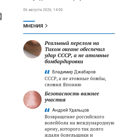
06 августа 2026, 14:00
МНЕНИЯ
Реальный перелом на
Тихом океане обеспечил
удар СССР, а не атомные
бомбардировки
Владимир Джабаров
СССР, а не атомные бомбы,
сломил Японию
Безопасность важнее
участия
Андрей Удальцов
Возвращение российского
волейбола на международную
арену, которого так долго
ждали болельщики и