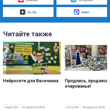
ru–by
макс
Читайте также
Нейросети для Васечкина
Продлись, продлись
очарованье!
09 августа 2026
08 августа 2026
ОБЩЕСТВО
КУЛЬТУРА