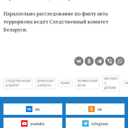
Параллельно расследование по факту акта
терроризма ведёт Следственный комитет
Беларуси.
АВТОБУС
СЛЕДСТВЕННЫЙ
БРЯНСКАЯ
УКРАИНСКИЙ
ТЕРАКТ
С
Н
КОМИТЕТ
ОБЛАСТЬ
БПЛА
ДЕТЬМИ
вк
ок
youtube
telegram