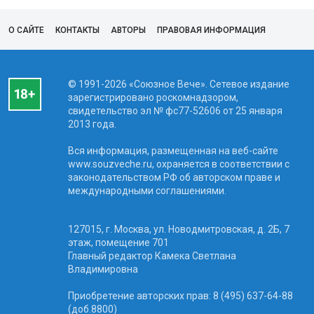
О САЙТЕ
КОНТАКТЫ
АВТОРЫ
ПРАВОВАЯ ИНФОРМАЦИЯ
© 1991-2026 «Союзное Вече». Сетевое издание
зарегистрировано роскомнадзором,
свидетельство эл № фc77-52606 от 25 января
2013 года.
Вся информация, размещенная на веб-сайте
www.souzveche.ru, охраняется в соответствии с
законодательством РФ об авторском праве и
международными соглашениями.
127015, г. Москва, ул. Новодмитровская, д. 2Б, 7
этаж, помещение 701
Главный редактор Камека Светлана
Владимировна
Приобретение авторских прав: 8 (495) 637-64-88
(доб.8800)