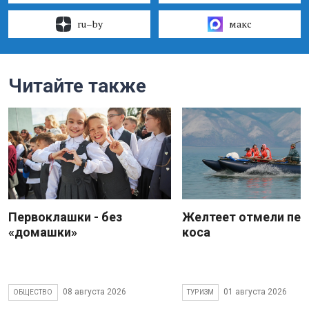
ru–by
макс
Читайте также
Первоклашки - без
Желтеет отмели пес
«домашки»
коса
08 августа 2026
01 августа 2026
ОБЩЕСТВО
ТУРИЗМ