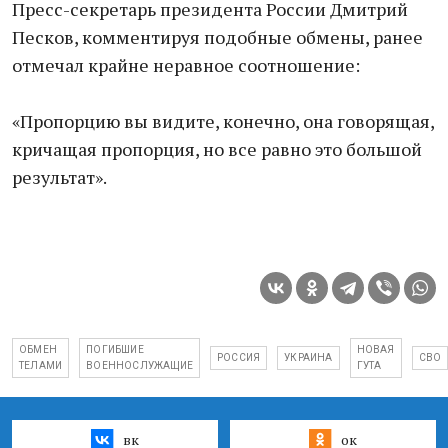
Пресс-секретарь президента России Дмитрий
Песков, комментируя подобные обмены, ранее
отмечал крайне неравное соотношение:
«Пропорцию вы видите, конечно, она говорящая,
кричащая пропорция, но все равно это большой
результат».
ОБМЕН
ПОГИБШИЕ
НОВАЯ
РОССИЯ
УКРАИНА
СВО
ТЕЛАМИ
ВОЕННОСЛУЖАЩИЕ
ГУТА
вк
ок