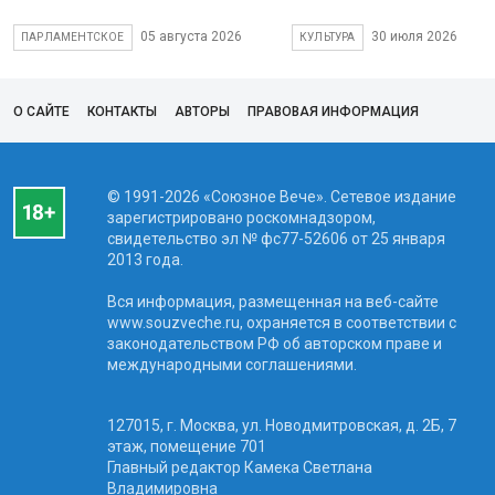
05 августа 2026
30 июля 2026
ПАРЛАМЕНТСКОЕ
КУЛЬТУРА
О САЙТЕ
КОНТАКТЫ
АВТОРЫ
ПРАВОВАЯ ИНФОРМАЦИЯ
© 1991-2026 «Союзное Вече». Сетевое издание
зарегистрировано роскомнадзором,
свидетельство эл № фc77-52606 от 25 января
2013 года.
Вся информация, размещенная на веб-сайте
www.souzveche.ru, охраняется в соответствии с
законодательством РФ об авторском праве и
международными соглашениями.
127015, г. Москва, ул. Новодмитровская, д. 2Б, 7
этаж, помещение 701
Главный редактор Камека Светлана
Владимировна