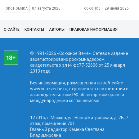
07 августа 2026
29 июля 2026
ЭКОНОМИКА
СОЮЗНОЕ
О САЙТЕ
КОНТАКТЫ
АВТОРЫ
ПРАВОВАЯ ИНФОРМАЦИЯ
© 1991-2026 «Союзное Вече». Сетевое издание
зарегистрировано роскомнадзором,
свидетельство эл № фc77-52606 от 25 января
2013 года.
Вся информация, размещенная на веб-сайте
www.souzveche.ru, охраняется в соответствии с
законодательством РФ об авторском праве и
международными соглашениями.
127015, г. Москва, ул. Новодмитровская, д. 2Б, 7
этаж, помещение 701
Главный редактор Камека Светлана
Владимировна