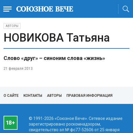
АВТОРЫ
НОВИКОВА Татьяна
Слово «друг» – синоним слова «жизнь»
21 февраля 2013
О САЙТЕ
КОНТАКТЫ
АВТОРЫ
ПРАВОВАЯ ИНФОРМАЦИЯ
© 1991-2026 «Союзное Вече». Сетевое издание
зарегистрировано роскомнадзором,
свидетельство эл № фc77-52606 от 25 января