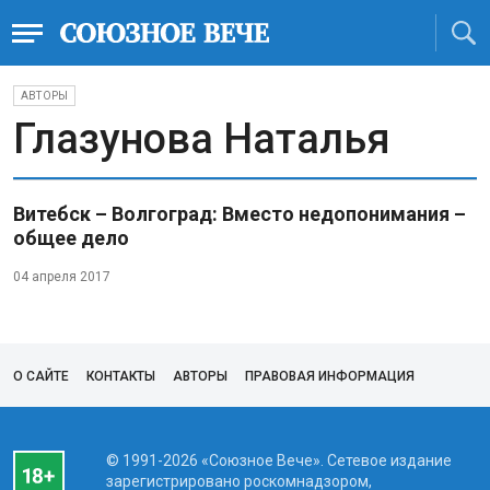
АВТОРЫ
Глазунова Наталья
Витебск – Волгоград: Вместо недопонимания –
общее дело
04 апреля 2017
О САЙТЕ
КОНТАКТЫ
АВТОРЫ
ПРАВОВАЯ ИНФОРМАЦИЯ
© 1991-2026 «Союзное Вече». Сетевое издание
зарегистрировано роскомнадзором,