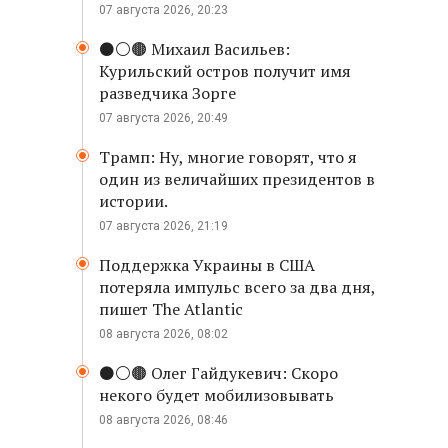
07 августа 2026, 20:23
⚫️⚪️🟤 Михаил Васильев:
Курильский остров получит имя
разведчика Зорге
07 августа 2026, 20:49
Трамп: Ну, многие говорят, что я
один из величайших президентов в
истории.
07 августа 2026, 21:19
Поддержка Украины в США
потеряла импульс всего за два дня,
пишет The Atlantic
08 августа 2026, 08:02
⚫️⚪️🟤 Олег Гайдукевич: Скоро
некого будет мобилизовывать
08 августа 2026, 08:46