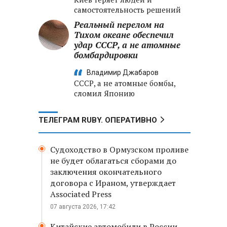
самостоятельность решений
Реальный перелом на
Тихом океане обеспечил
удар СССР, а не атомные
бомбардировки
Владимир Джабаров
СССР, а не атомные бомбы,
сломил Японию
ТЕЛЕГРАМ RUBY. ОПЕРАТИВНО
Судоходство в Ормузском проливе
не будет облагаться сборами до
заключения окончательного
договора с Ираном, утверждает
Associated Press
07 августа 2026, 17:42
Китайские автомобили в России