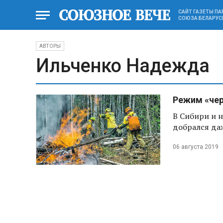
САЙТ ГАЗЕТЫ П
СОЮЗА БЕЛАРУС
АВТОРЫ
Ильченко Надежда
Режим «чер
В Сибири и 
добрался да
06 августа 2019