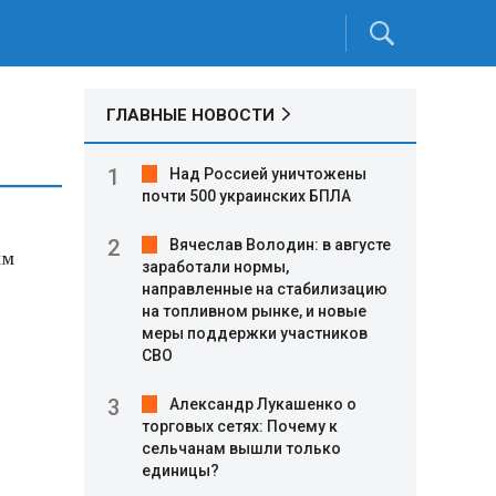
ГЛАВНЫЕ НОВОСТИ
Над Россией уничтожены
почти 500 украинских БПЛА
Вячеслав Володин: в августе
ым
заработали нормы,
направленные на стабилизацию
на топливном рынке, и новые
меры поддержки участников
СВО
Александр Лукашенко о
торговых сетях: Почему к
сельчанам вышли только
единицы?