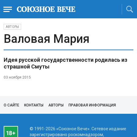
АВТОРЫ
Валовая Мария
Идея русской государственности родилась из
страшной Смуты
03 ноября 2015
О САЙТЕ
КОНТАКТЫ
АВТОРЫ
ПРАВОВАЯ ИНФОРМАЦИЯ
© 1991-2026 «Союзное Вече». Сетевое издание
зарегистрировано роскомнадзором,