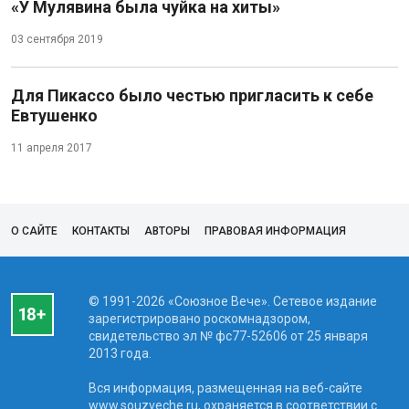
«У Мулявина была чуйка на хиты»
03 сентября 2019
Для Пикассо было честью пригласить к себе
Евтушенко
11 апреля 2017
О САЙТЕ
КОНТАКТЫ
АВТОРЫ
ПРАВОВАЯ ИНФОРМАЦИЯ
© 1991-2026 «Союзное Вече». Сетевое издание
зарегистрировано роскомнадзором,
свидетельство эл № фc77-52606 от 25 января
2013 года.
Вся информация, размещенная на веб-сайте
www.souzveche.ru, охраняется в соответствии с