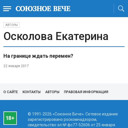
АВТОРЫ
Осколова Екатерина
На границе ждать перемен?
22 января 2017
О САЙТЕ
КОНТАКТЫ
АВТОРЫ
ПРАВОВАЯ ИНФОРМАЦИЯ
© 1991-2026 «Союзное Вече». Сетевое издание
зарегистрировано роскомнадзором,
свидетельство эл № фc77-52606 от 25 января