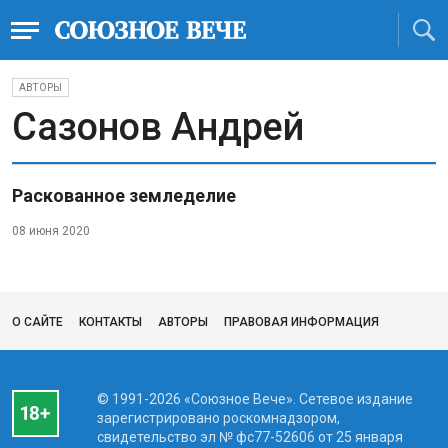
АВТОРЫ
Сазонов Андрей
Раскованное земледелие
08 июня 2020
О САЙТЕ
КОНТАКТЫ
АВТОРЫ
ПРАВОВАЯ ИНФОРМАЦИЯ
© 1991-2026 «Союзное Вече». Сетевое издание
зарегистрировано роскомнадзором,
свидетельство эл № фc77-52606 от 25 января