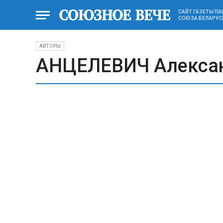
САЙТ ГАЗЕТЫ П
СОЮЗА БЕЛАРУС
АВТОРЫ
АНЦЕЛЕВИЧ Алекса