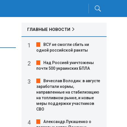
ГЛАВНЫЕ НОВОСТИ
ВСУ не смогли сбить ни
одной российской ракеты
Над Россией уничтожены
почти 500 украинских БПЛА
Вячеслав Володин: в августе
заработали нормы,
направленные на стабилизацию
на топливном рынке, и новые
меры поддержки участников
СВО
Александр Лукашенко о