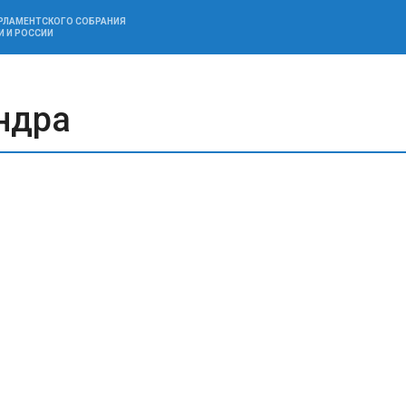
АРЛАМЕНТСКОГО СОБРАНИЯ
И И РОССИИ
ндра