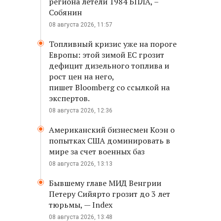
региона летели 1984 БПЛА, –
Собянин
08 августа 2026, 11:57
Топливный кризис уже на пороге
Европы: этой зимой ЕС грозит
дефицит дизельного топлива и
рост цен на него,
пишет Bloomberg со ссылкой на
экспертов.
08 августа 2026, 12:36
Американский бизнесмен Коэн о
попытках США доминировать в
мире за счет военных баз
08 августа 2026, 13:13
Бывшему главе МИД Венгрии
Петеру Сийярто грозит до 3 лет
тюрьмы, — Index
08 августа 2026, 13:48