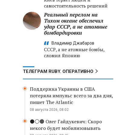
самостоятельность решений
Реальный перелом на
Тихом океане обеспечил
удар СССР, а не атомные
бомбардировки
Владимир Джабаров
СССР, а не атомные бомбы,
сломил Японию
ТЕЛЕГРАМ RUBY. ОПЕРАТИВНО
Поддержка Украины в США
потеряла импульс всего за два дня,
пишет The Atlantic
08 августа 2026, 08:02
⚫️⚪️🟤 Олег Гайдукевич: Скоро
некого будет мобилизовывать