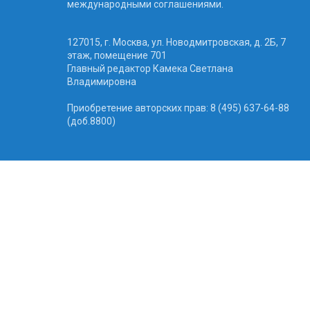
международными соглашениями.
127015, г. Москва, ул. Новодмитровская, д. 2Б, 7
этаж, помещение 701
Главный редактор Камека Светлана
Владимировна
Приобретение авторских прав: 8 (495) 637-64-88
(доб.8800)