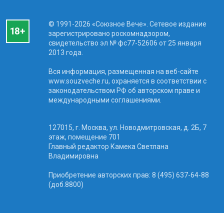
© 1991-2026 «Союзное Вече». Сетевое издание
зарегистрировано роскомнадзором,
свидетельство эл № фc77-52606 от 25 января
2013 года.
Вся информация, размещенная на веб-сайте
www.souzveche.ru, охраняется в соответствии с
законодательством РФ об авторском праве и
международными соглашениями.
127015, г. Москва, ул. Новодмитровская, д. 2Б, 7
этаж, помещение 701
Главный редактор Камека Светлана
Владимировна
Приобретение авторских прав: 8 (495) 637-64-88
(доб.8800)