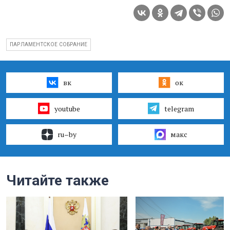
ПАРЛАМЕНТСКОЕ СОБРАНИЕ
вк
ок
youtube
telegram
ru–by
макс
Читайте также