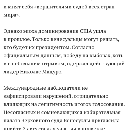
и мнят себя «вершителями судеб всех стран
мира».
Однако эпоха доминирования США ушла
в прошлое. Только венесуэльцы могут решать,
кто будет их президентом. Согласно
официальным данным, победу на выборах, хоть
и с небольшим отрывом, одержал действующий
лидер Николас Мадуро.
Международные наблюдатели не
зафиксировали нарушений, отрицательно
влияющих на легитимность итогов голосования.
Несогласных и сомневающихся избирательная
палата Верховного суда Венесуэлы пригласила
прийти 2 августа для участия в проверке