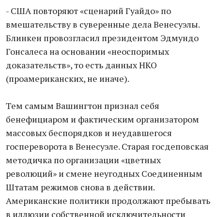
- США повторяют «сценарий Гуайдо» по
вмешательству в суверенные дела Венесуэлы.
Блинкен провозгласил президентом Эдмундо
Гонсалеса на основании «неоспоримых
доказательств», то есть данных НКО
(проамериканских, не иначе).
Тем самым Вашингтон признал себя
бенефициаром и фактическим организатором
массовых беспорядков и неудавшегося
госпереворота в Венесуэле. Старая госдеповская
методичка по организации «цветных
революций» и смене неугодных Соединенным
Штатам режимов снова в действии.
Американские политики продолжают пребывать
в иллюзии собственной исключительности