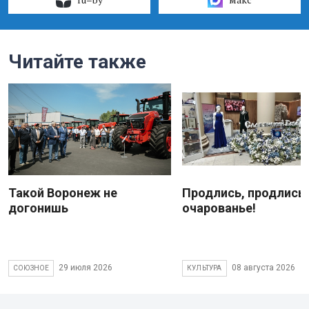
Читайте также
Такой Воронеж не
Продлись, продлись
догонишь
очарованье!
29 июля 2026
08 августа 2026
СОЮЗНОЕ
КУЛЬТУРА