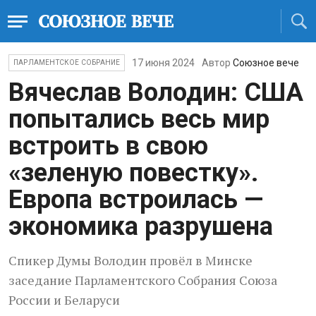
17 июня 2024
Автор
Союзное вече
ПАРЛАМЕНТСКОЕ СОБРАНИЕ
Вячеслав Володин: США
попытались весь мир
встроить в свою
«зеленую повестку».
Европа встроилась —
экономика разрушена
Спикер Думы Володин провёл в Минске
заседание Парламентского Собрания Союза
России и Беларуси