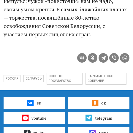
импульс: чужой «повесточки» нам не надо,
своим умом крепки. В самых ближайших планах
— торжества, посвящённые 80-летию
освобождения Советской Белоруссии, с
участием первых лиц обеих стран.
СОЮЗНОЕ
ПАРЛАМЕНТСКОЕ
РОССИЯ
БЕЛАРУСЬ
ГОСУДАРСТВО
СОБРАНИЕ
вк
ок
youtube
telegram
ru–by
макс