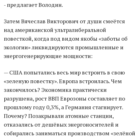
- предлагает Володин.
Затем Вячеслав Викторович от души смеётся
над американской ультралиберальной
повесткой, когда под видом якобы «заботы об
экологии» ликвидируются промышленные и
энергогенерирующие мощности:
— США попытались весь мир встроить в свою
«зеленую повестку». Европа встроилась. Чем
закончилось? Экономика практически
разрушена, рост ВВП Еврозоны составляет по
прошлому году 0,3%, а Германия стагнирует.
Почему? Позакрывали атомные станции,
отказались от дешёвых энергоносителей и
собирались заниматься производством «зелёной