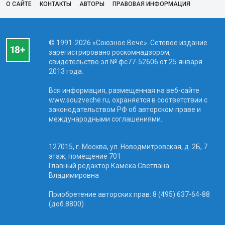
О САЙТЕ
КОНТАКТЫ
АВТОРЫ
ПРАВОВАЯ ИНФОРМАЦИЯ
© 1991-2026 «Союзное Вече». Сетевое издание
зарегистрировано роскомнадзором,
свидетельство эл № фc77-52606 от 25 января
2013 года.
Вся информация, размещенная на веб-сайте
www.souzveche.ru, охраняется в соответствии с
законодательством РФ об авторском праве и
международными соглашениями.
127015, г. Москва, ул. Новодмитровская, д. 2Б, 7
этаж, помещение 701
Главный редактор Камека Светлана
Владимировна
Приобретение авторских прав: 8 (495) 637-64-88
(доб.8800)