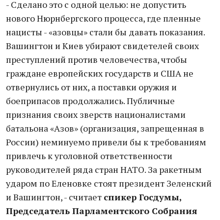
- Сделано это с одной целью: не допустить
нового Нюрнбергского процесса, где пленные
нацисты - «азовцы» стали бы давать показания.
Вашингтон и Киев убирают свидетелей своих
преступлений против человечества, чтобы
граждане европейских государств и США не
отвернулись от них, а поставки оружия и
боеприпасов продолжались. Публичные
признания своих зверств националистами
батальона «Азов» (организация, запрещенная в
России) неминуемо привели бы к требованиям
привлечь к уголовной ответственности
руководителей ряда стран НАТО. За ракетным
ударом по Еленовке стоят президент Зеленский
и Вашингтон, - считает
спикер Госдумы,
Председатель Парламентского Собрания