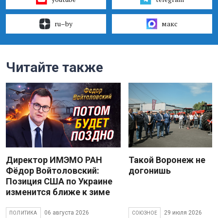
ru–by
макс
Читайте также
Директор ИМЭМО РАН
Такой Воронеж не
Фёдор Войтоловский:
догонишь
Позиция США по Украине
изменится ближе к зиме
06 августа 2026
29 июля 2026
ПОЛИТИКА
СОЮЗНОЕ